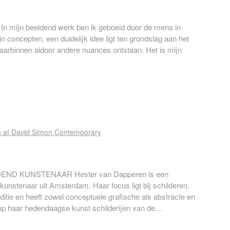
 In mijn beeldend werk ben ik geboeid door de mens in
 in concepten, een duidelijk idee ligt ten grondslag aan het
aarbinnen aldoor andere nuances ontstaan. Het is mijn
D KUNSTENAAR Hester van Dapperen is een
unstenaar uit Amsterdam. Haar focus ligt bij schilderen.
aditie en heeft zowel conceptuele grafische als abstracte en
s op haar hedendaagse kunst schilderijen van de…