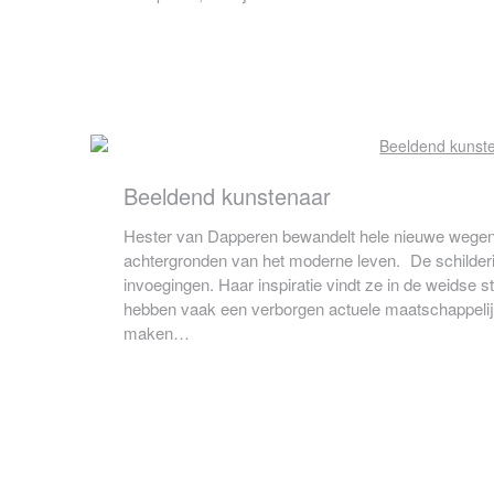
Beeldend kunstenaar
Hester van Dapperen bewandelt hele nieuwe wege
achtergronden van het moderne leven. De schilderij
invoegingen. Haar inspiratie vindt ze in de weids
hebben vaak een verborgen actuele maatschappeli
maken…