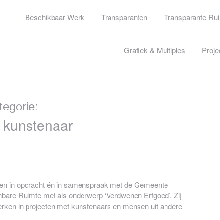
Beschikbaar Werk
Transparanten
Transparante Ru
Grafiek & Multiples
Proje
tegorie:
 kunstenaar
en in opdracht én in samenspraak met de Gemeente
bare Ruimte met als onderwerp ‘Verdwenen Erfgoed’. Zij
werken in projecten met kunstenaars en mensen uit andere