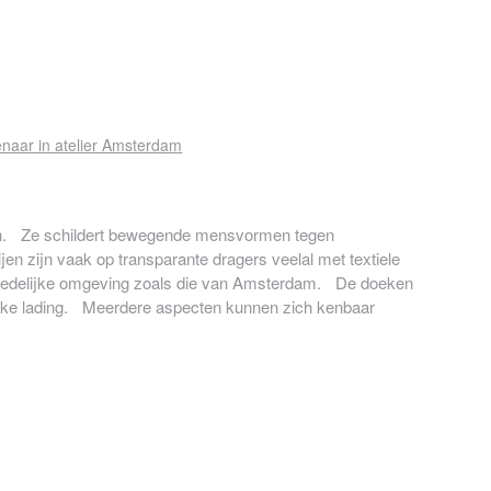
n. Ze schildert bewegende mensvormen tegen
en zijn vaak op transparante dragers veelal met textiele
e stedelijke omgeving zoals die van Amsterdam. De doeken
jke lading. Meerdere aspecten kunnen zich kenbaar