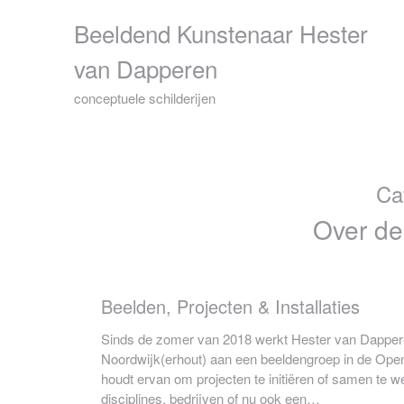
Skip
Beeldend Kunstenaar Hester
to
content
van Dapperen
conceptuele schilderijen
Ca
Over de
Beelden, Projecten & Installaties
Sinds de zomer van 2018 werkt Hester van Dapper
Noordwijk(erhout) aan een beeldengroep in de Open
houdt ervan om projecten te initiëren of samen te 
disciplines, bedrijven of nu ook een…