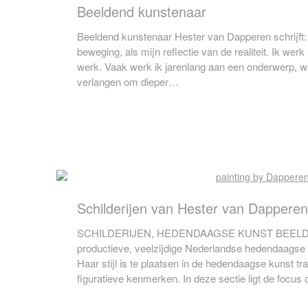
Beeldend kunstenaar
Beeldend kunstenaar Hester van Dapperen schrijft:
beweging, als mijn reflectie van de realiteit. Ik werk
werk. Vaak werk ik jarenlang aan een onderwerp, w
verlangen om dieper…
Schilderijen van Hester van Dapperen
SCHILDERIJEN, HEDENDAAGSE KUNST BEELDEN
productieve, veelzijdige Nederlandse hedendaagse k
Haar stijl is te plaatsen in de hedendaagse kunst tr
figuratieve kenmerken. In deze sectie ligt de focu