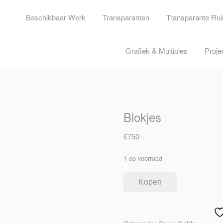
Beschikbaar Werk
Transparanten
Transparante Ru
Grafiek & Multiples
Proje
Blokjes
€
750
1 op voorraad
Kopen