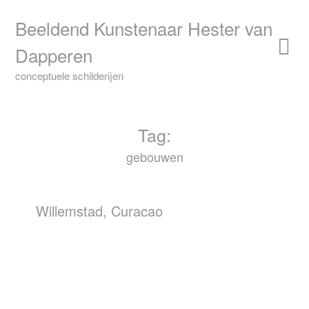
Skip
to
Beeldend Kunstenaar Hester van
content
Dapperen
conceptuele schilderijen
Tag:
gebouwen
Willemstad, Curacao