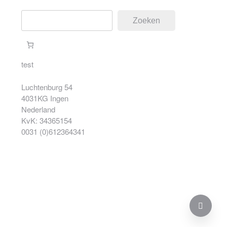
Zoeken
Zoeken
test
Luchtenburg 54
4031KG Ingen
Nederland
KvK: 34365154
0031 (0)612364341