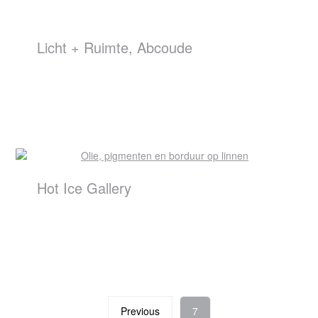
Licht + Ruimte, Abcoude
Hot Ice Gallery
Previous
7