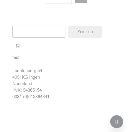
Zoeken
Zoeken
test
Luchtenburg 54
4031KG Ingen
Nederland
KvK: 34365154
0031 (0)612364341