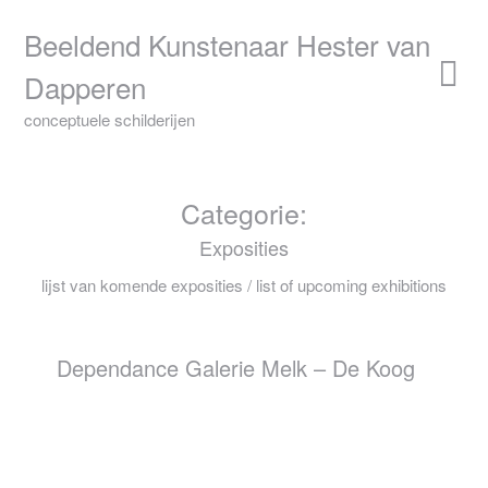
Skip
to
Beeldend Kunstenaar Hester van
content
Dapperen
conceptuele schilderijen
Categorie:
Exposities
lijst van komende exposities / list of upcoming exhibitions
Dependance Galerie Melk – De Koog