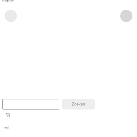
Zoeken
Zoeken
test