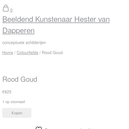
0
Beeldend Kunstenaar Hester van
Dapperen
conceptuele schilderijen
Home
/
Colourfields
/ Rood Goud
Rood Goud
€
825
1 op voorraad
Kopen