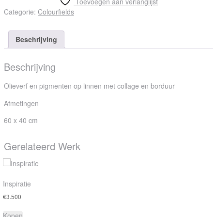
Toevoegen aan verlanglijst
Categorie:
Colourfields
Beschrijving
Beschrijving
Olieverf en pigmenten op linnen met collage en borduur
Afmetingen
60 x 40 cm
Gerelateerd Werk
Inspiratie
€
3.500
Kopen