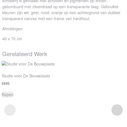
schilderij is gemaakt met acrylverf en pigmenten op linnen,
geborduurd met zilverdraad op een transparante laag. Gebruikte
kleuren zijn wit, geel, rood, oranje op een achtergrond van dubbel
transparant canvas met een frame van hardhout.
Afmetingen
40 x 70 cm
Gerelateerd Werk
Studie voor De Bouwplaats
€
695
Kopen