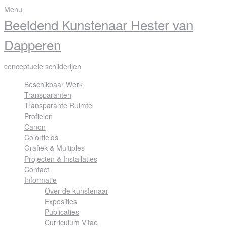
Skip
Menu
to
Beeldend Kunstenaar Hester van
content
Dapperen
conceptuele schilderijen
Beschikbaar Werk
Transparanten
Transparante Ruimte
Profielen
Canon
Colorfields
Grafiek & Multiples
Projecten & Installaties
Contact
Informatie
Over de kunstenaar
Exposities
Publicaties
Curriculum Vitae