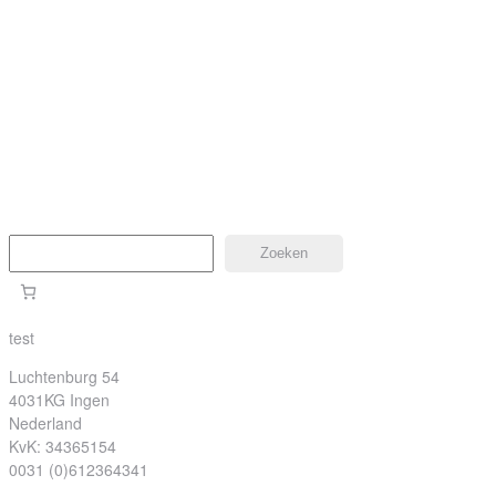
Zoeken
Zoeken
test
Luchtenburg 54
4031KG Ingen
Nederland
KvK: 34365154
0031 (0)612364341