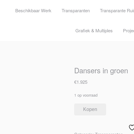
Beschikbaar Werk
Transparanten
Transparante Ru
Grafiek & Multiples
Proje
Dansers in groen
€
1.925
1 op voorraad
Kopen