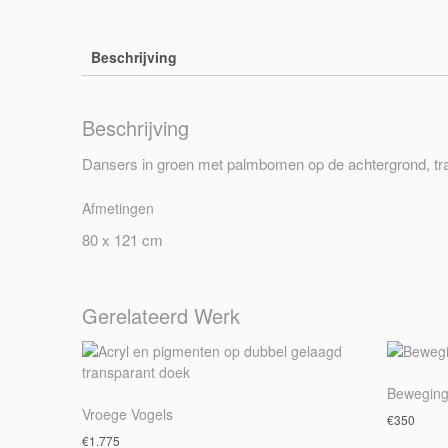
Beschrijving
Beschrijving
Dansers in groen met palmbomen op de achtergrond, tran
Afmetingen
80 x 121 cm
Gerelateerd Werk
Bewegin
Vroege Vogels
€
350
€
1.775