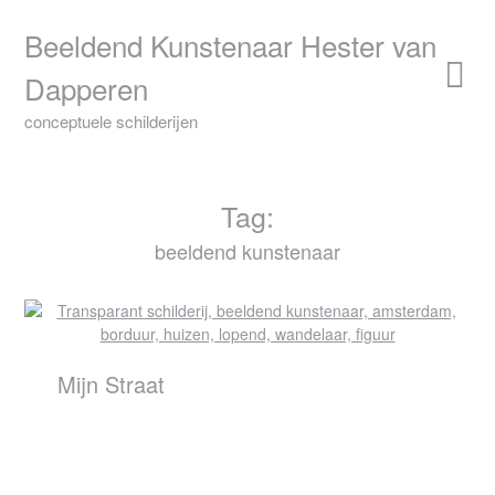
Skip
to
Beeldend Kunstenaar Hester van
content
Dapperen
conceptuele schilderijen
Tag:
beeldend kunstenaar
Mijn Straat