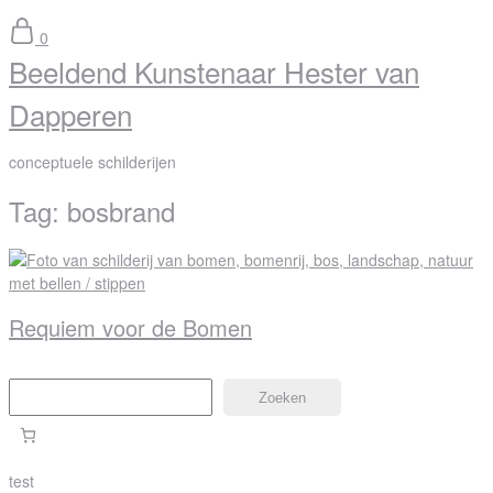
0
Beeldend Kunstenaar Hester van
Dapperen
conceptuele schilderijen
Tag:
bosbrand
Requiem voor de Bomen
Zoeken
Zoeken
test