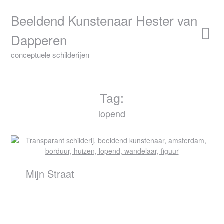
Skip
to
Beeldend Kunstenaar Hester van
content
Dapperen
conceptuele schilderijen
Tag:
lopend
Mijn Straat