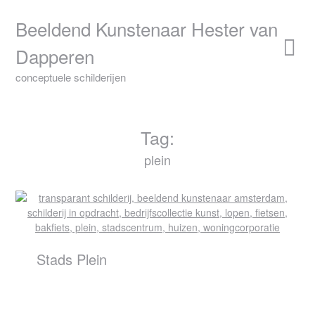
Skip
to
Beeldend Kunstenaar Hester van
content
Dapperen
conceptuele schilderijen
Tag:
plein
Stads Plein