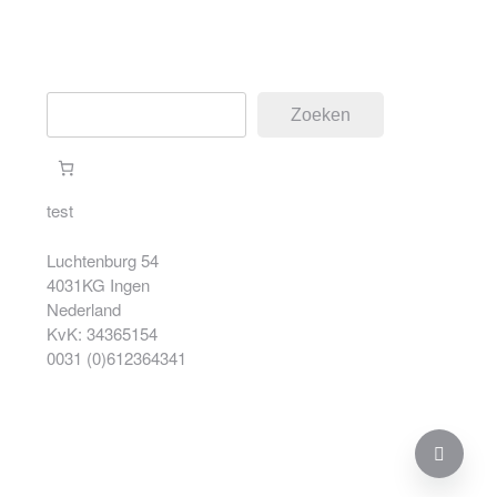
Zoeken
Zoeken
test
Luchtenburg 54
4031KG Ingen
Nederland
KvK: 34365154
0031 (0)612364341