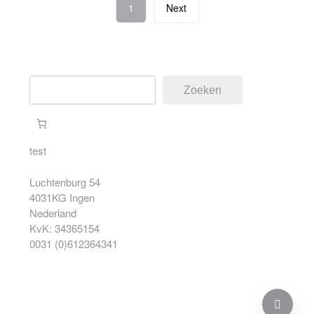
1
Next
Zoeken
Zoeken
test
Luchtenburg 54
4031KG Ingen
Nederland
KvK: 34365154
0031 (0)612364341