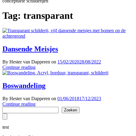
conceptuele schilderijen
Tag:
transparant
Dansende Meisjes
By Hester van Dapperen on
15/02/2020
28/08/2022
Continue reading
Boswandeling
By Hester van Dapperen on
01/06/2018
17/12/2023
Continue reading
Zoeken
Zoeken
test