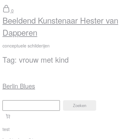
0
Beeldend Kunstenaar Hester van
Dapperen
conceptuele schilderijen
Tag:
vrouw met kind
Berlin Blues
Zoeken
Zoeken
test