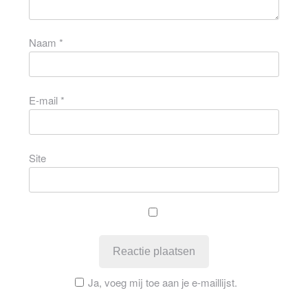
Naam
*
E-mail
*
Site
Ja, voeg mij toe aan je e-maillijst.