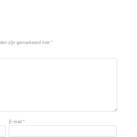
lden zijn gemarkeerd met
*
E-mail
*