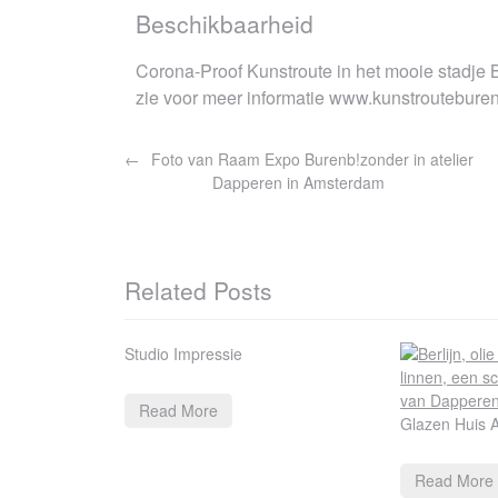
Beschikbaarheid
Corona-Proof Kunstroute in het mooie stadje B
zie voor meer informatie www.kunstrouteburen
Bericht
Foto van Raam Expo Burenb!zonder in atelier
navigatie
Dapperen in Amsterdam
Related Posts
Studio Impressie
Read More
Glazen Huis 
Read More