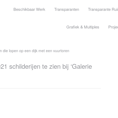
Beschikbaar Werk
Transparanten
Transparante Ru
Grafiek & Multiples
Proje
1 schilderijen te zien bij ‘Galerie