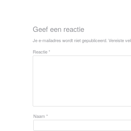
Geef een reactie
Je e-mailadres wordt niet gepubliceerd.
Vereiste ve
Reactie
*
Naam
*