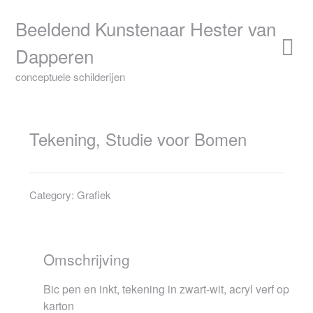
Skip
to
Beeldend Kunstenaar Hester van
content
Dapperen
conceptuele schilderijen
Tekening, Studie voor Bomen
Category:
Grafiek
Omschrijving
Bic pen en inkt, tekening in zwart-wit, acryl verf op
karton