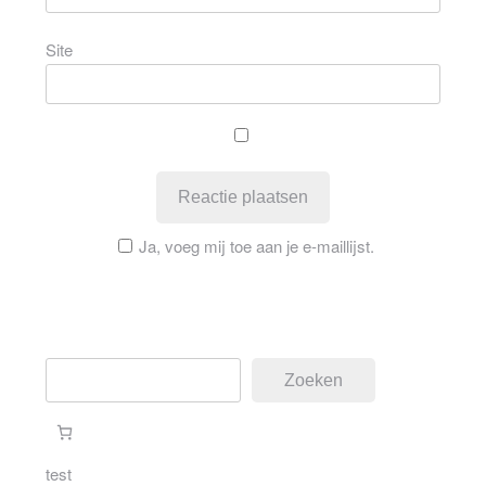
Site
Ja, voeg mij toe aan je e-maillijst.
Zoeken
Zoeken
test