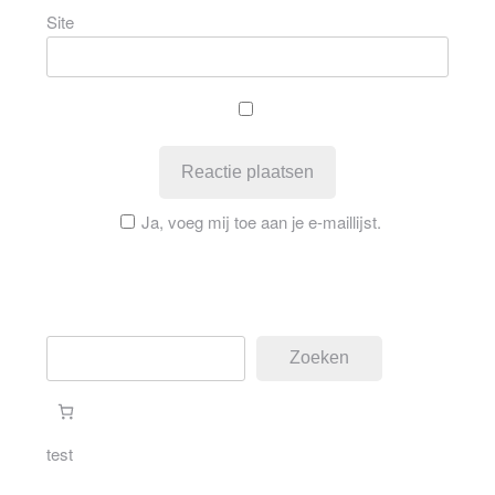
Site
Ja, voeg mij toe aan je e-maillijst.
Zoeken
Zoeken
test