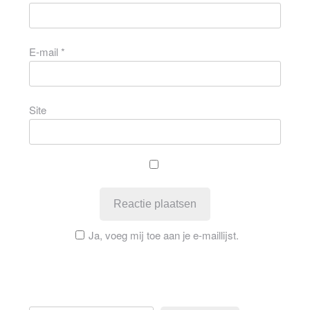
E-mail
*
Site
Ja, voeg mij toe aan je e-maillijst.