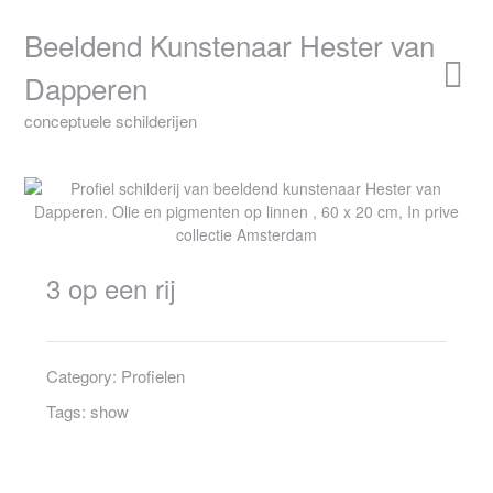
Skip
to
Beeldend Kunstenaar Hester van
content
Dapperen
conceptuele schilderijen
3 op een rij
Category:
Profielen
Tags:
show