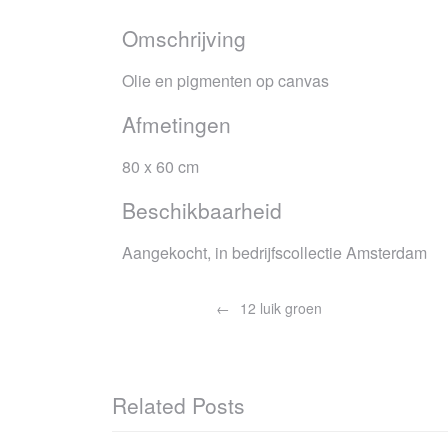
Omschrijving
Olie en pigmenten op canvas
Afmetingen
80 x 60 cm
Beschikbaarheid
Aangekocht, in bedrijfscollectie Amsterdam
Bericht
12 luik groen
navigatie
Related Posts