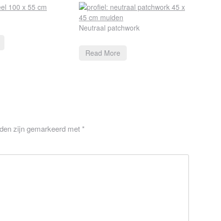
Neutraal patchwork
Read More
lden zijn gemarkeerd met
*