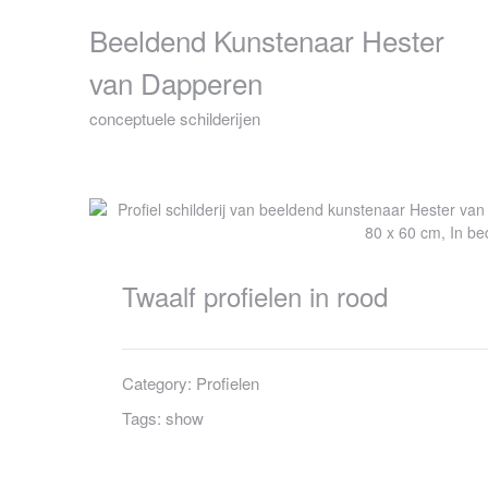
Skip
Beeldend Kunstenaar Hester
to
content
van Dapperen
conceptuele schilderijen
Twaalf profielen in rood
Category:
Profielen
Tags:
show