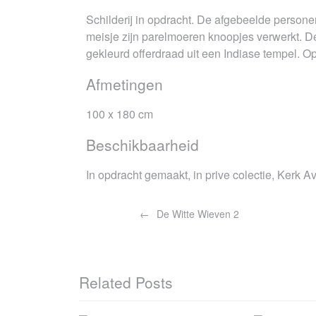
Schilderij in opdracht. De afgebeelde personen 
meisje zijn parelmoeren knoopjes verwerkt. De
gekleurd offerdraad uit een Indiase tempel. O
Afmetingen
100 x 180 cm
Beschikbaarheid
In opdracht gemaakt, in prive colectie, Kerk A
Bericht
De Witte Wieven 2
navigatie
Related Posts