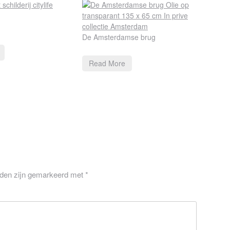
De Amsterdamse brug
Read More
lden zijn gemarkeerd met
*