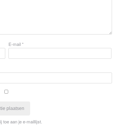
E-mail
*
 toe aan je e-maillijst.