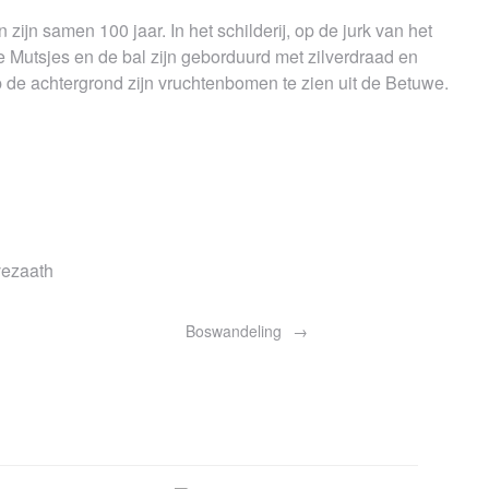
zijn samen 100 jaar. In het schilderij, op de jurk van het
 Mutsjes en de bal zijn geborduurd met zilverdraad en
p de achtergrond zijn vruchtenbomen te zien uit de Betuwe.
vezaath
Boswandeling