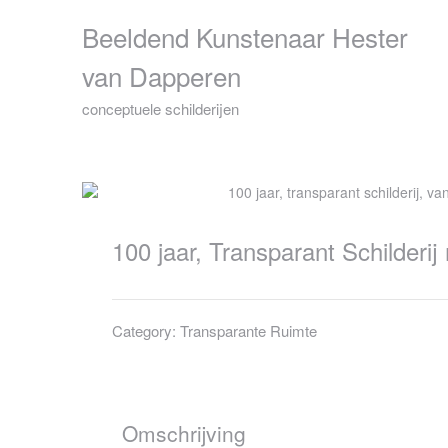
Skip
Beeldend Kunstenaar Hester
to
content
van Dapperen
conceptuele schilderijen
100 jaar, Transparant Schilderi
Category:
Transparante Ruimte
Omschrijving