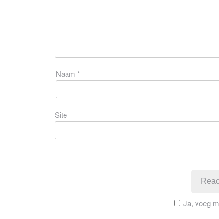
Naam
*
Site
Ja, voeg mij