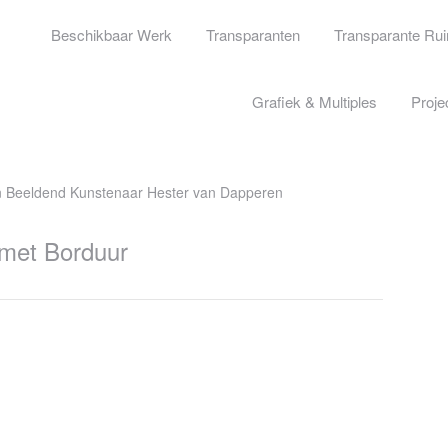
Beschikbaar Werk
Transparanten
Transparante Ru
Grafiek & Multiples
Proje
j met Borduur