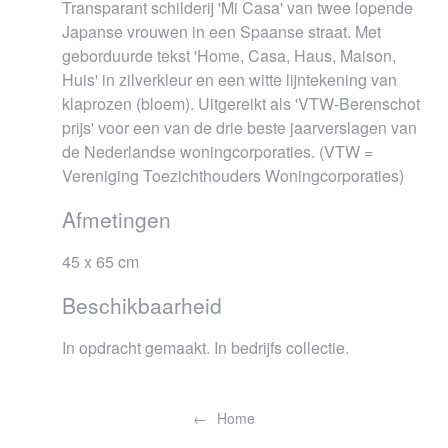
Transparant schilderij 'Mi Casa' van twee lopende
Japanse vrouwen in een Spaanse straat. Met
geborduurde tekst 'Home, Casa, Haus, Maison,
Huis' in zilverkleur en een witte lijntekening van
klaprozen (bloem). Uitgereikt als 'VTW-Berenschot
prijs' voor een van de drie beste jaarverslagen van
de Nederlandse woningcorporaties. (VTW =
Vereniging Toezichthouders Woningcorporaties)
Afmetingen
45 x 65 cm
Beschikbaarheid
In opdracht gemaakt. In bedrijfs collectie.
Bericht
navigatie
Home