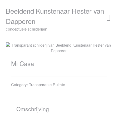
Skip
to
Beeldend Kunstenaar Hester van
content
Dapperen
conceptuele schilderijen
Mi Casa
Category:
Transparante Ruimte
Omschrijving