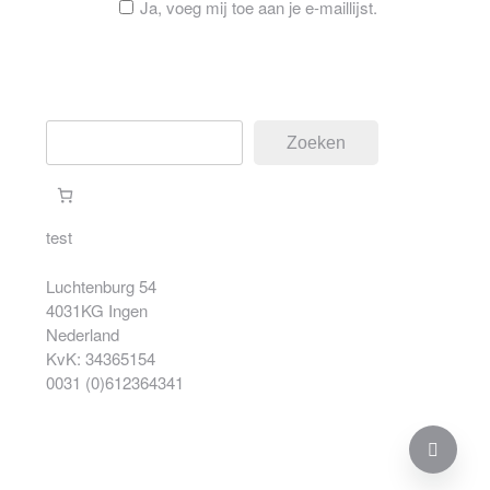
Ja, voeg mij toe aan je e-maillijst.
Zoeken
Zoeken
test
Luchtenburg 54
4031KG Ingen
Nederland
KvK: 34365154
0031 (0)612364341