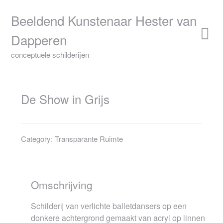
Skip
to
Beeldend Kunstenaar Hester van
content
Dapperen
conceptuele schilderijen
De Show in Grijs
Category:
Transparante Ruimte
Omschrijving
Schilderij van verlichte balletdansers op een
donkere achtergrond gemaakt van acryl op linnen