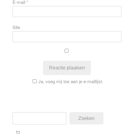
E-mail
*
Site
Ja, voeg mij toe aan je e-maillijst.
Zoeken
Zoeken