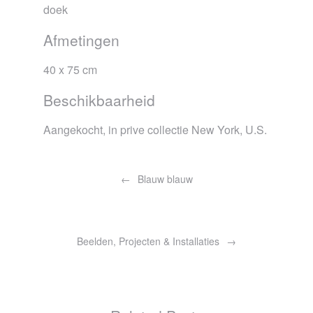
doek
Afmetingen
40 x 75 cm
Beschikbaarheid
Aangekocht, in prive collectie New York, U.S.
Bericht
navigatie
Blauw blauw
Beelden, Projecten & Installaties