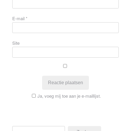
E-mail
*
Site
Ja, voeg mij toe aan je e-maillijst.
Zoeken