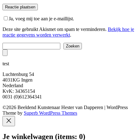
Ja, voeg mij toe aan je e-maillijst.
Deze site gebruikt Akismet om spam te verminderen.
Bekijk hoe je
reactie gegevens worden verwerkt
.
Zoeken
Zoeken
test
Luchtenburg 54
4031KG Ingen
Nederland
KvK: 34365154
0031 (0)612364341
©2026 Beeldend Kunstenaar Hester van Dapperen
| WordPress
Theme by
Superb WordPress Themes
Je winkelwagen
(items: 0)