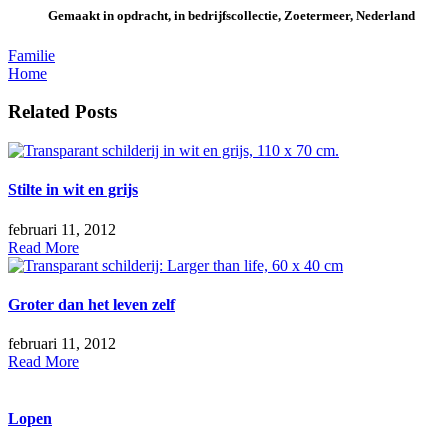
Gemaakt in opdracht, in bedrijfscollectie, Zoetermeer, Nederland
Bericht
Familie
Home
navigatie
Related Posts
Stilte in wit en grijs
februari 11, 2012
Read More
Groter dan het leven zelf
februari 11, 2012
Read More
Lopen