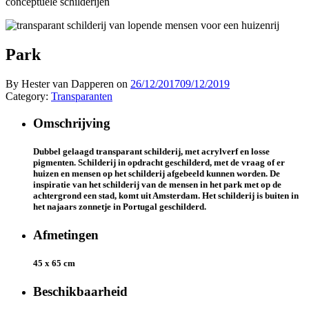
conceptuele schilderijen
Park
By Hester van Dapperen on
26/12/2017
09/12/2019
Category:
Transparanten
Omschrijving
Dubbel gelaagd transparant schilderij, met acrylverf en losse
pigmenten. Schilderij in opdracht geschilderd, met de vraag of er
huizen en mensen op het schilderij afgebeeld kunnen worden. De
inspiratie van het schilderij van de mensen in het park met op de
achtergrond een stad, komt uit Amsterdam. Het schilderij is buiten in
het najaars zonnetje in Portugal geschilderd.
Afmetingen
45 x 65 cm
Beschikbaarheid