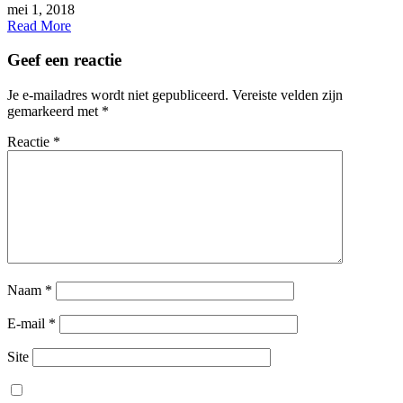
mei 1, 2018
Read More
Geef een reactie
Je e-mailadres wordt niet gepubliceerd.
Vereiste velden zijn
gemarkeerd met
*
Reactie
*
Naam
*
E-mail
*
Site