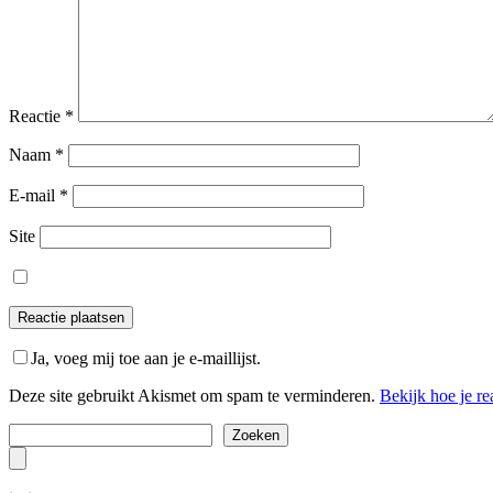
Reactie
*
Naam
*
E-mail
*
Site
Ja, voeg mij toe aan je e-maillijst.
Deze site gebruikt Akismet om spam te verminderen.
Bekijk hoe je r
Zoeken
Zoeken