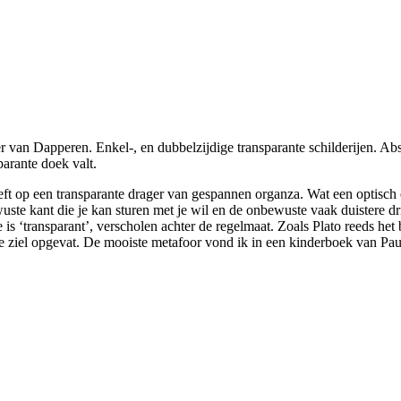
 van Dapperen. Enkel-, en dubbelzijdige transparante schilderijen. Abs
parante doek valt.
eft op een transparante drager van gespannen organza. Wat een optisch 
uste kant die je kan sturen met je wil en de onbewuste vaak duistere dr
 is ‘transparant’, verscholen achter de regelmaat. Zoals Plato reeds het 
e ziel opgevat. De mooiste metafoor vond ik in een kinderboek van Pa