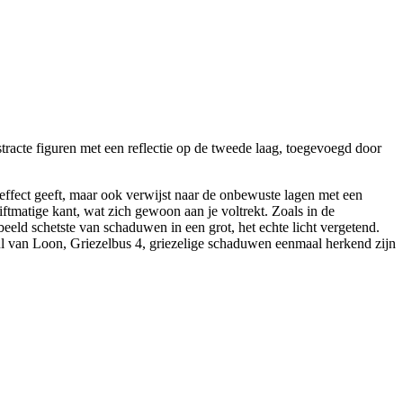
tracte figuren met een reflectie op de tweede laag, toegevoegd door
effect geeft, maar ook verwijst naar de onbewuste lagen met een
iftmatige kant, wat zich gewoon aan je voltrekt. Zoals in de
beeld schetste van schaduwen in een grot, het echte licht vergetend.
ul van Loon, Griezelbus 4, griezelige schaduwen eenmaal herkend zijn