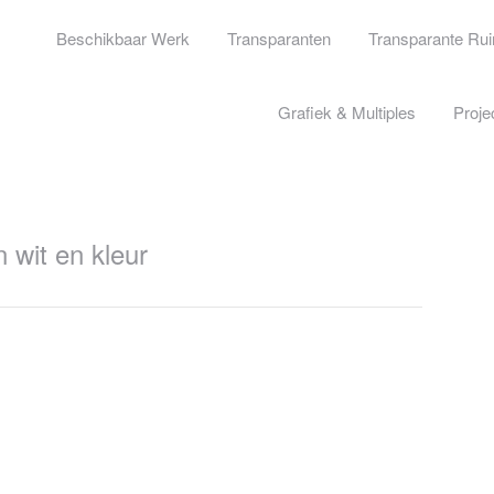
Beschikbaar Werk
Transparanten
Transparante Ru
Grafiek & Multiples
Proje
 wit en kleur