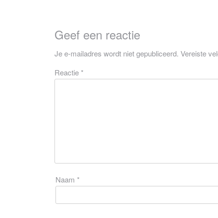
Geef een reactie
Je e-mailadres wordt niet gepubliceerd.
Vereiste ve
Reactie
*
Naam
*