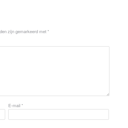
lden zijn gemarkeerd met
*
E-mail
*