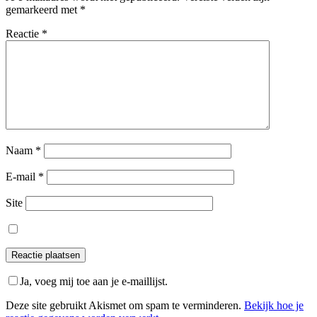
gemarkeerd met
*
Reactie
*
Naam
*
E-mail
*
Site
Ja, voeg mij toe aan je e-maillijst.
Deze site gebruikt Akismet om spam te verminderen.
Bekijk hoe je