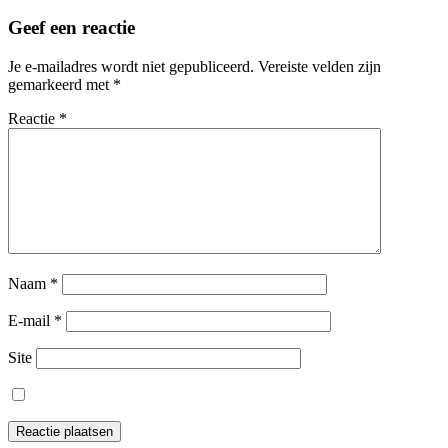
Geef een reactie
Je e-mailadres wordt niet gepubliceerd.
Vereiste velden zijn
gemarkeerd met
*
Reactie
*
Naam
*
E-mail
*
Site