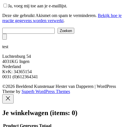
Ja, voeg mij toe aan je e-maillijst.
Deze site gebruikt Akismet om spam te verminderen.
Bekijk hoe je
reactie gegevens worden verwerkt
.
Zoeken
Zoeken
test
Luchtenburg 54
4031KG Ingen
Nederland
KvK: 34365154
0031 (0)612364341
©2026 Beeldend Kunstenaar Hester van Dapperen
| WordPress
Theme by
Superb WordPress Themes
Je winkelwagen
(items: 0)
Product
Gegevens
Totaal