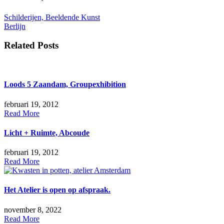
Bericht
Schilderijen, Beeldende Kunst
Berlijn
navigatie
Related Posts
Loods 5 Zaandam, Groupexhibition
februari 19, 2012
Read More
Licht + Ruimte, Abcoude
februari 19, 2012
Read More
Het Atelier is open op afspraak.
november 8, 2022
Read More