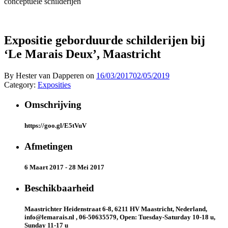
conceptuele schilderijen
Expositie geborduurde schilderijen bij
‘Le Marais Deux’, Maastricht
By Hester van Dapperen on
16/03/2017
02/05/2019
Category:
Exposities
Omschrijving
https://goo.gl/E5tVuV
Afmetingen
6 Maart 2017 - 28 Mei 2017
Beschikbaarheid
Maastrichter Heidenstraat 6-8, 6211 HV Maastricht, Nederland,
info@lemarais.nl , 06-50635579, Open: Tuesday-Saturday 10-18 u,
Sunday 11-17 u