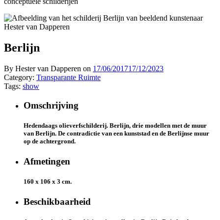
conceptuele schilderijen
Berlijn
By Hester van Dapperen on
17/06/2017
17/12/2023
Category:
Transparante Ruimte
Tags:
show
Omschrijving
Hedendaags olieverfschilderij. Berlijn, drie modellen met de muur
van Berlijn. De contradictie van een kunststad en de Berlijnse muur
op de achtergrond.
Afmetingen
160 x 106 x 3 cm.
Beschikbaarheid