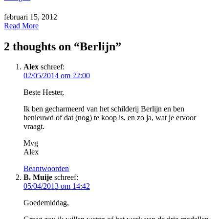
februari 15, 2012
Read More
2 thoughts on “
Berlijn
”
Alex
schreef:
02/05/2014 om 22:00
Beste Hester,
Ik ben gecharmeerd van het schilderij Berlijn en ben
benieuwd of dat (nog) te koop is, en zo ja, wat je ervoor
vraagt.
Mvg
Alex
Beantwoorden
B. Muije
schreef:
05/04/2013 om 14:42
Goedemiddag,