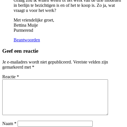
Graag zou ik willen weten of het werk van de drie modellen
in berlijn te bezichtigen is en of het te koop is. Zo ja, wat
vraagt u voor het werk?
Met vriendelijke groet,
Bettina Muije
Purmerend
Beantwoorden
Geef een reactie
Je e-mailadres wordt niet gepubliceerd.
Vereiste velden zijn
gemarkeerd met
*
Reactie
*
Naam
*