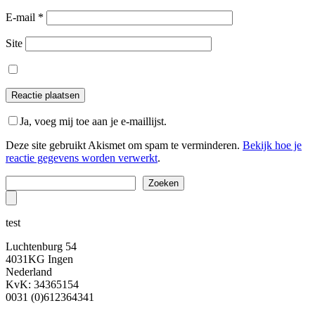
E-mail
*
Site
Ja, voeg mij toe aan je e-maillijst.
Deze site gebruikt Akismet om spam te verminderen.
Bekijk hoe je
reactie gegevens worden verwerkt
.
Zoeken
Zoeken
test
Luchtenburg 54
4031KG Ingen
Nederland
KvK: 34365154
0031 (0)612364341