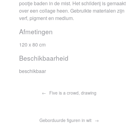
pootje baden in de mist. Het schilderij is gemaakt
over een collage heen. Gebruikte materialen zijn
verf, pigment en medium.
Afmetingen
120 x 80 cm
Beschikbaarheid
beschikbaar
Bericht
navigatie
Five is a crowd, drawing
Geborduurde figuren in wit