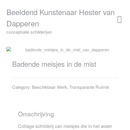
Skip
to
Beeldend Kunstenaar Hester van
content
Dapperen
conceptuele schilderijen
Badende meisjes in de mist
Category:
Beschikbaar Werk
,
Transparante Ruimte
Omschrijving
Collage schilderij van meisjes die in het water