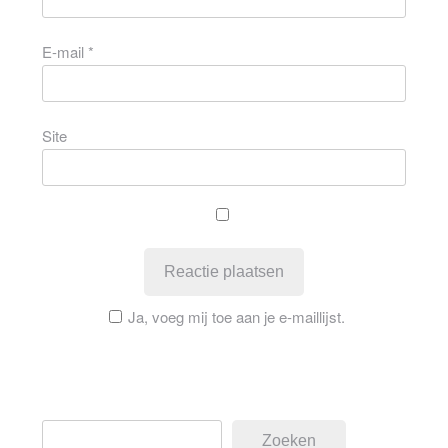
E-mail
*
Site
Ja, voeg mij toe aan je e-maillijst.
Zoeken
Zoeken