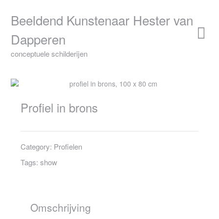
Skip
to
Beeldend Kunstenaar Hester van
content
Dapperen
conceptuele schilderijen
Profiel in brons
Category:
Profielen
Tags:
show
Omschrijving