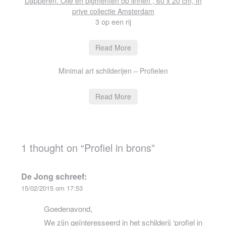
3 op een rij
Read More
Minimal art schilderijen – Profielen
Read More
1 thought on “
Profiel in brons
”
De Jong
schreef:
15/02/2015 om 17:53
Goedenavond,
We zijn geïnteresseerd in het schilderij ‘profiel in