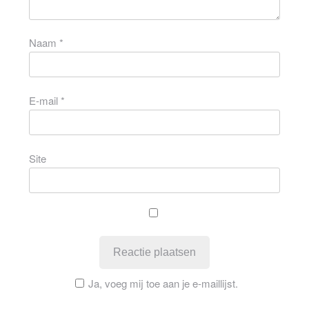
Naam
*
E-mail
*
Site
Ja, voeg mij toe aan je e-maillijst.