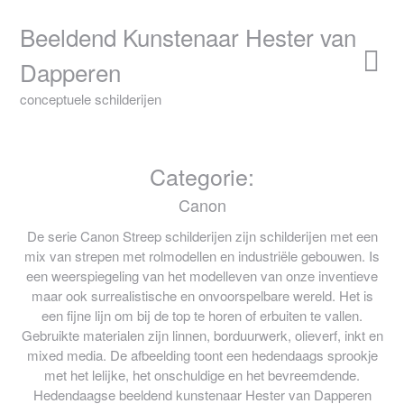
Skip
to
Beeldend Kunstenaar Hester van
content
Dapperen
conceptuele schilderijen
Categorie:
Canon
De serie Canon Streep schilderijen zijn schilderijen met een
mix van strepen met rolmodellen en industriële gebouwen. Is
een weerspiegeling van het modelleven van onze inventieve
maar ook surrealistische en onvoorspelbare wereld. Het is
een fijne lijn om bij de top te horen of erbuiten te vallen.
Gebruikte materialen zijn linnen, borduurwerk, olieverf, inkt en
mixed media. De afbeelding toont een hedendaags sprookje
met het lelijke, het onschuldige en het bevreemdende.
Hedendaagse beeldend kunstenaar Hester van Dapperen