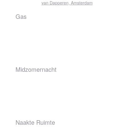
Gas
Midzomernacht
Naakte Ruimte