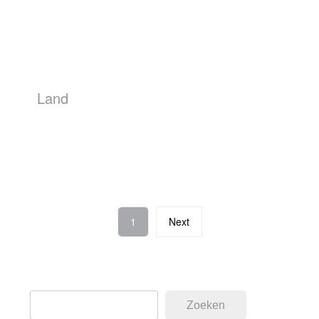
Land
1
Next
Zoeken
Zoeken