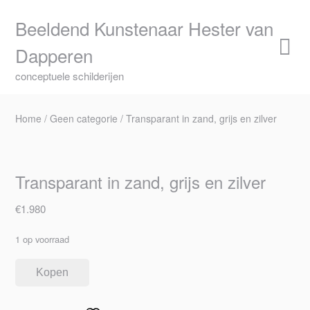
Skip
to
Beeldend Kunstenaar Hester van
content
Dapperen
conceptuele schilderijen
Home
/
Geen categorie
/ Transparant in zand, grijs en zilver
Transparant in zand, grijs en zilver
€
1.980
1 op voorraad
Kopen