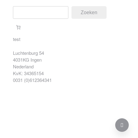
Zoeken
Zoeken
test
Luchtenburg 54
4031KG Ingen
Nederland
KvK: 34365154
0031 (0)612364341