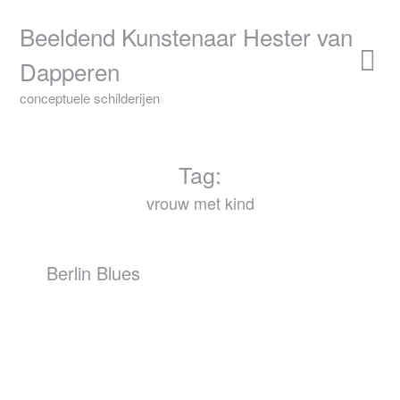
Skip
to
Beeldend Kunstenaar Hester van
content
Dapperen
conceptuele schilderijen
Tag:
vrouw met kind
Berlin Blues