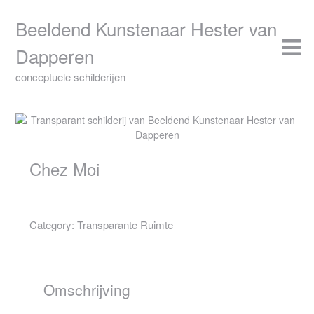
Skip
to
Beeldend Kunstenaar Hester van
content
Dapperen
conceptuele schilderijen
Chez Moi
Category:
Transparante Ruimte
Omschrijving