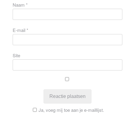
Naam
*
E-mail
*
Site
Ja, voeg mij toe aan je e-maillijst.