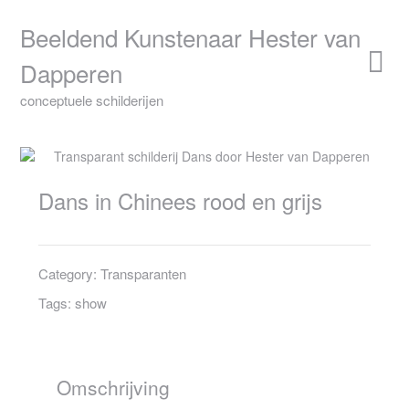
Skip
to
Beeldend Kunstenaar Hester van
content
Dapperen
conceptuele schilderijen
Dans in Chinees rood en grijs
Category:
Transparanten
Tags:
show
Omschrijving