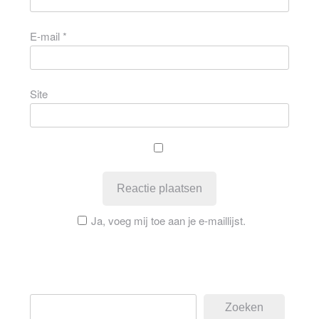
E-mail
*
Site
Ja, voeg mij toe aan je e-maillijst.
Zoeken
Zoeken